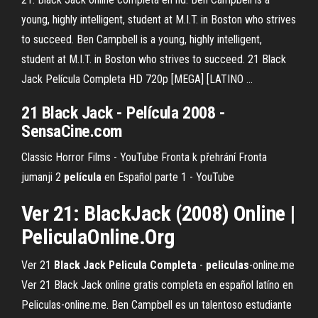
young, highly intelligent, student at M.I.T. in Boston who strives
to succeed. Ben Campbell is a young, highly intelligent,
student at M.I.T. in Boston who strives to succeed. 21 Black
Jack Película Completa HD 720p [MEGA] [LATINO ...
21 Black Jack - Película 2008 -
SensaCine.com
Classic Horror Films - YouTube
Fronta k přehrání Fronta
jumanji 2
película
en Español parte 1 - YouTube
Ver 21: BlackJack (2008) Online |
PeliculaOnline.Org
Ver 21
Black Jack Pelicula Completa
-
peliculas
-online.me
Ver 21 Black Jack online gratis completa en español latíno en
Peliculas-online.me. Ben Campbell es un talentoso estudiante