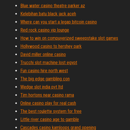
Blue water casino theatre parker az
Kelebihan batu black jack aceh
Where can you start a legap bitcoin casino
Red rock casino vip lounge
How to win on compuyerized sweepstake slot games
Hollywood casino to hershey park
David miller online casino
Trucchi slot machine lost egypt
Fun casino hire north west
The big edge gambling con
Wedge slot india pvt ltd
Tim hortons near casino rama
Online casino play for real cash
The best roulette system for free
Little river casino age to gamble
Cascades casino kamloops grand opening